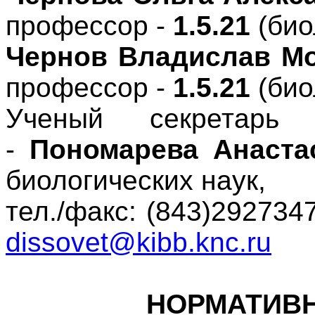
профессор -
1.5.21
(био
Чернов Владислав М
профессор -
1.5.21
(био
Ученый секретарь 
-
Пономарева Анаста
биологических наук,
тел./факс: (843)2927347
dissovet@kibb.knc.ru
НОРМАТИВ