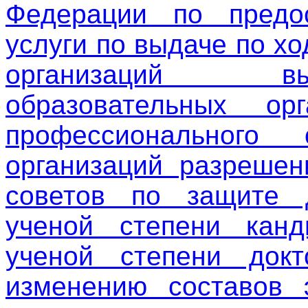
Федерации по предос
услуги по выдаче по х
организаций вы
образовательных орг
профессионального
организаций разрешен
советов по защите 
ученой степени канд
ученой степени док
изменению составов 