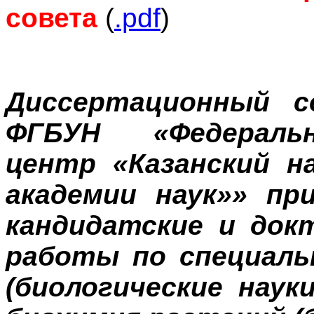
совета
(
.pdf
)
Диссертационный со
ФГБУН «Федеральн
центр «Казанский н
академии наук»» п
кандидатские и док
работы по специальн
(биологические науки