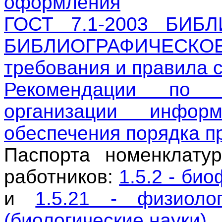
оформления
ГОСТ 7.1-2003 БИБ
БИБЛИОГРАФИЧЕС
требования и правила 
Рекомендации по 
организации инфор
обеспечения порядка п
Паспорта номенклату
работников:
1.5.2 - би
и
1.5.21 - физиоло
(биологические науки)