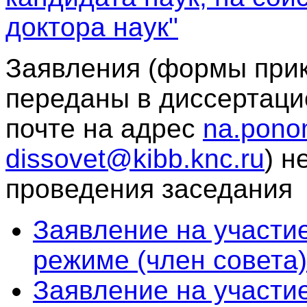
доктора наук"
Заявления (формы при
переданы в диссертаци
почте на адрес
na.pono
dissovet@kibb.knc.ru
) н
проведения заседания
Заявление на участи
режиме (член совета)
Заявление на участи