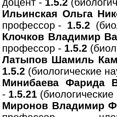
доцент -
1.5.2
(биологич
Ильинская Ольга Ник
профессор -
1.5.2
(био
Клочков Владимир В
профессор -
1.5.2
(биол
Латыпов Шамиль Кам
1.5.2
(биологические на
Минибаева Фарида 
-
1.5.21
(биологические 
Миронов Владимир Ф