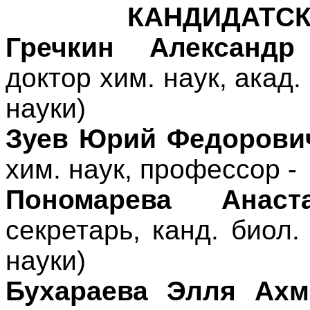
КАНДИДАТСК
Гречкин Александр 
доктор хим. наук, акад
науки)
Зуев Юрий Федорови
хим. наук, профессор -
Пономарева Анаст
секретарь, канд. биол.
науки)
Бухараева Элля Ахм