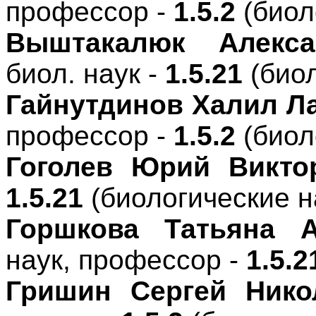
профессор -
1.5.2
(биол
Выштакалюк Алекса
биол. наук -
1.5.21
(био
Гайнутдинов Халил Л
профессор -
1.5.2
(биол
Гоголев Юрий Викто
1.5.21
(биологические н
Горшкова Татьяна А
наук, профессор -
1.5.2
Гришин Сергей Нико