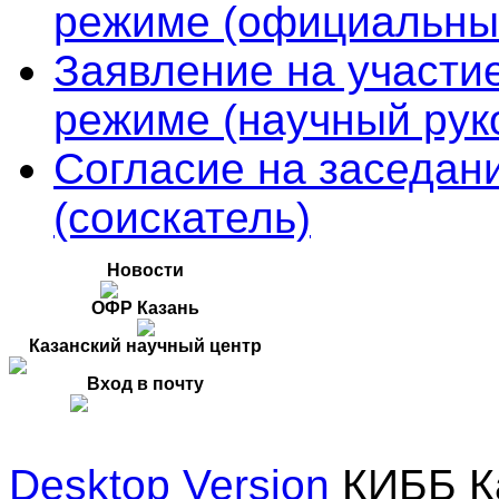
режиме (официальны
Заявление на участи
режиме (научный рук
Согласие на заседан
(соискатель)
Новости
ОФР Казань
Казанский научный центр
Вход в почту
Desktop Version
КИББ Ка