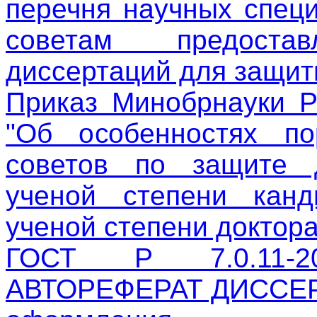
перечня научных специ
советам предоста
диссертаций для защит
Приказ Минобрнауки Р
"Об особенностях по
советов по защите 
ученой степени канд
ученой степени доктора
ГОСТ Р 7.0.11-
АВТОРЕФЕРАТ ДИССЕРТ