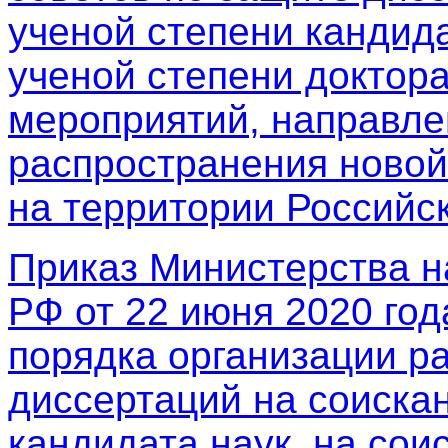
ученой степени кандида
ученой степени доктора
мероприятий, направл
распространения новой
на территории Российс
Приказ Министерства н
РФ от 22 июня 2020 го
порядка организации р
диссертаций на соиска
кандидата наук, на сои