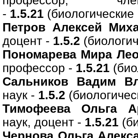
профессор, чле
-
1.5.21
(биологические 
Петров Алексей Мих
доцент -
1.5.2
(биологич
Пономарева Мира Ле
профессор -
1.5.21
(био
Сальников Вадим В
наук -
1.5.2
(биологичес
Тимофеева Ольга А
наук, доцент -
1.5.21
(би
Чернова Ольга Алекс