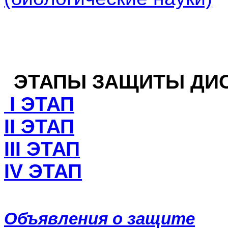
ЭТАПЫ ЗАЩИТЫ ДИ
I ЭТАП
II ЭТАП
III ЭТАП
IV ЭТАП
Объявления о защите