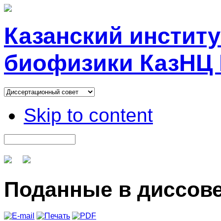
Казанский инстит
биофизики КазНЦ
Skip to content
Поданные в диссов