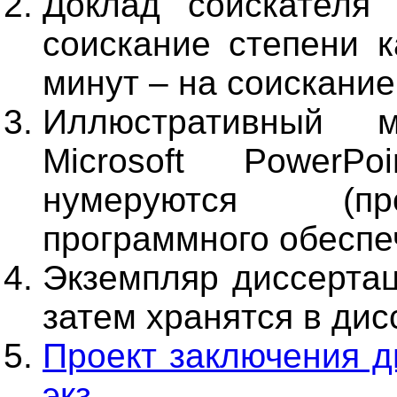
Доклад соискателя
соискание степени к
минут – на соискание
Иллюстративный м
Microsoft PowerPo
нумеруются (пр
программного обеспе
Экземпляр диссертац
затем хранятся в дис
Проект заключения д
экз.