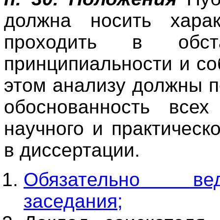
должна носить хара
проходить в обста
принципиальности и со
этом анализу должны п
обоснованность все
научного и практическ
в диссертации.
Обязательно вед
заседания;