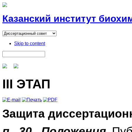
Казанский институт биохи
Skip to content
III ЭТАП
Защита диссертацион
п. 30. Положения
Пуб